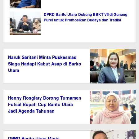
DPRD Barito Utara Dukung BBKT VII di Gunung
Purei untuk Promosikan Budaya dan Tradisi
Naruk Saritani Minta Puskesmas
Siaga Hadapi Kabut Asap di Barito
Utara
Henny Rosgiaty Dorong Turnamen
Futsal Bupati Cup Barito Utara
Jadi Agenda Tahunan
DPRD Barito Utara Minta