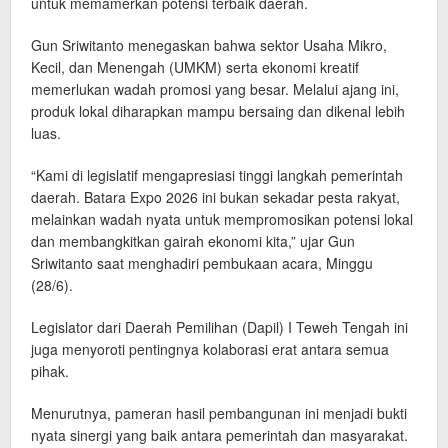
untuk memamerkan potensi terbaik daerah.
Gun Sriwitanto menegaskan bahwa sektor Usaha Mikro,
Kecil, dan Menengah (UMKM) serta ekonomi kreatif
memerlukan wadah promosi yang besar. Melalui ajang ini,
produk lokal diharapkan mampu bersaing dan dikenal lebih
luas.
“Kami di legislatif mengapresiasi tinggi langkah pemerintah
daerah. Batara Expo 2026 ini bukan sekadar pesta rakyat,
melainkan wadah nyata untuk mempromosikan potensi lokal
dan membangkitkan gairah ekonomi kita,” ujar Gun
Sriwitanto saat menghadiri pembukaan acara, Minggu
(28/6).
Legislator dari Daerah Pemilihan (Dapil) I Teweh Tengah ini
juga menyoroti pentingnya kolaborasi erat antara semua
pihak.
Menurutnya, pameran hasil pembangunan ini menjadi bukti
nyata sinergi yang baik antara pemerintah dan masyarakat.