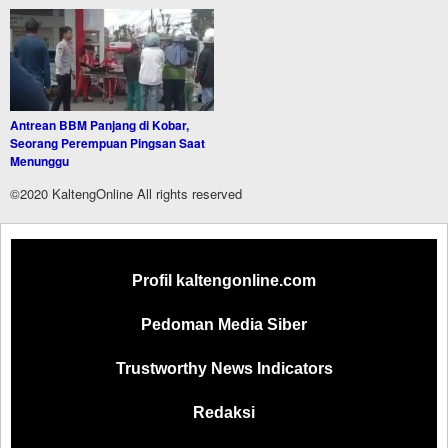
Antrean BBM Panjang di Kobar,
Seorang Perempuan Pingsan Saat
Menunggu
©2020 KaltengOnline All rights reserved
Profil kaltengonline.com
Pedoman Media Siber
Trustworthy News Indicators
Redaksi