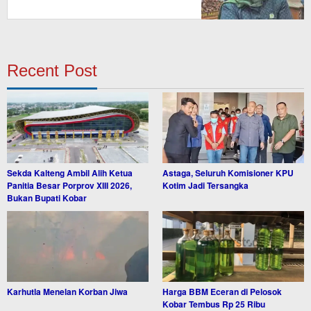
Saprodi
Recent Post
Sekda Kalteng Ambil Alih Ketua
Astaga, Seluruh Komisioner KPU
Panitia Besar Porprov XIII 2026,
Kotim Jadi Tersangka
Bukan Bupati Kobar
Karhutla Menelan Korban Jiwa
Harga BBM Eceran di Pelosok
Kobar Tembus Rp 25 Ribu