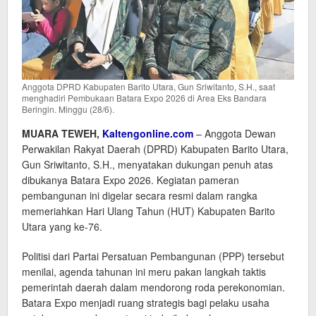
Anggota DPRD Kabupaten Barito Utara, Gun Sriwitanto, S.H., saat
menghadiri Pembukaan Batara Expo 2026 di Area Eks Bandara
Beringin. Minggu (28/6).
MUARA TEWEH,
Kaltengonline.com
– Anggota Dewan
Perwakilan Rakyat Daerah (DPRD) Kabupaten Barito Utara,
Gun Sriwitanto, S.H., menyatakan dukungan penuh atas
dibukanya Batara Expo 2026. Kegiatan pameran
pembangunan ini digelar secara resmi dalam rangka
memeriahkan Hari Ulang Tahun (HUT) Kabupaten Barito
Utara yang ke-76.
Politisi dari Partai Persatuan Pembangunan (PPP) tersebut
menilai, agenda tahunan ini meru pakan langkah taktis
pemerintah daerah dalam mendorong roda perekonomian.
Batara Expo menjadi ruang strategis bagi pelaku usaha