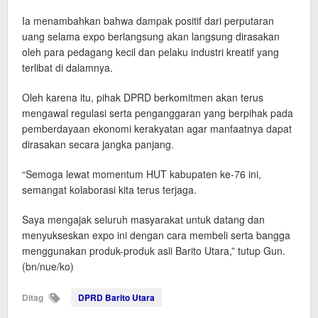
Ia menambahkan bahwa dampak positif dari perputaran
uang selama expo berlangsung akan langsung dirasakan
oleh para pedagang kecil dan pelaku industri kreatif yang
terlibat di dalamnya.
Oleh karena itu, pihak DPRD berkomitmen akan terus
mengawal regulasi serta penganggaran yang berpihak pada
pemberdayaan ekonomi kerakyatan agar manfaatnya dapat
dirasakan secara jangka panjang.
“Semoga lewat momentum HUT kabupaten ke-76 ini,
semangat kolaborasi kita terus terjaga.
Saya mengajak seluruh masyarakat untuk datang dan
menyukseskan expo ini dengan cara membeli serta bangga
menggunakan produk-produk asli Barito Utara,” tutup Gun.
(bn/nue/ko)
Ditag
DPRD Barito Utara