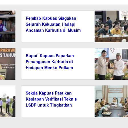
Pemkab Kapuas Siagakan
Seluruh Kekuatan Hadapi
Ancaman Karhutla di Musim
Kemarau
Bupati Kapuas Paparkan
Penanganan Karhutla di
Hadapan Menko Polkam
Sekda Kapuas Pastikan
Kesiapan Verifikasi Teknis
LSDP untuk Tingkatkan
Layanan Persampahan