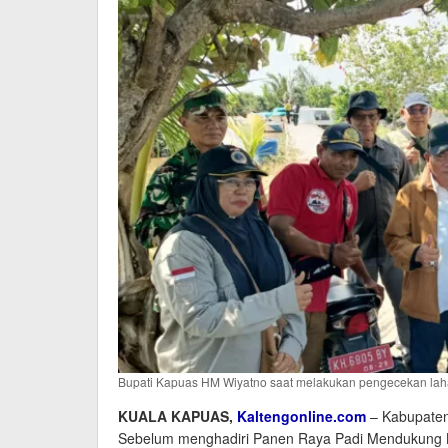
Bupati Kapuas HM Wiyatno saat melakukan pengecekan laha
KUALA KAPUAS,
Kaltengonline.com
– Kabupaten 
Sebelum menghadiri Panen Raya Padi Mendukung K