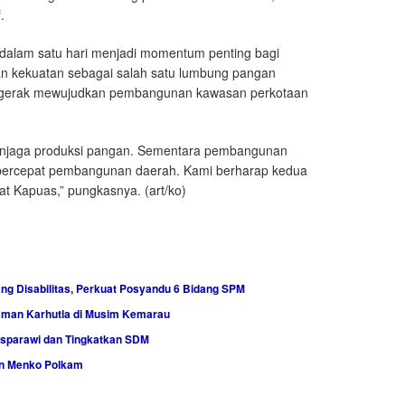
.
dalam satu hari menjadi momentum penting bagi
an kekuatan sebagai salah satu lumbung pangan
 bergerak mewujudkan pembangunan kawasan perkotaan
menjaga produksi pangan. Sementara pembangunan
mpercepat pembangunan daerah. Kami berharap kedua
 Kapuas,” pungkasnya. (art/ko)
g Disabilitas, Perkuat Posyandu 6 Bidang SPM
aman Karhutla di Musim Kemarau
sparawi dan Tingkatkan SDM
an Menko Polkam