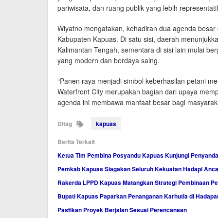
pariwisata, dan ruang publik yang lebih representatif
Wiyatno mengatakan, kehadiran dua agenda besar 
Kabupaten Kapuas. Di satu sisi, daerah menunjukk
Kalimantan Tengah, sementara di sisi lain mulai
yang modern dan berdaya saing.
“Panen raya menjadi simbol keberhasilan petani 
Waterfront City merupakan bagian dari upaya me
agenda ini membawa manfaat besar bagi masyarakat
Ditag
kapuas
Berita Terkait
Ketua Tim Pembina Posyandu Kapuas Kunjungi Penyandan
Pemkab Kapuas Siagakan Seluruh Kekuatan Hadapi Anc
Rakerda LPPD Kapuas Matangkan Strategi Pembinaan Pe
Bupati Kapuas Paparkan Penanganan Karhutla di Hadap
Pastikan Proyek Berjalan Sesuai Perencanaan