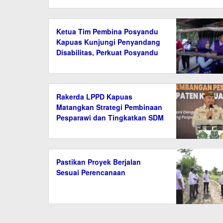
Ketua Tim Pembina Posyandu
Kapuas Kunjungi Penyandang
Disabilitas, Perkuat Posyandu
6 Bidang SPM
Rakerda LPPD Kapuas
Matangkan Strategi Pembinaan
Pesparawi dan Tingkatkan SDM
Pastikan Proyek Berjalan
Sesuai Perencanaan