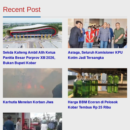
Recent Post
Sekda Kalteng Ambil Alih Ketua
Astaga, Seluruh Komisioner KPU
Panitia Besar Porprov XIII 2026,
Kotim Jadi Tersangka
Bukan Bupati Kobar
Karhutla Menelan Korban Jiwa
Harga BBM Eceran di Pelosok
Kobar Tembus Rp 25 Ribu