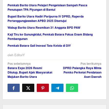
Pemkab Barito Utara Pelajari Pengelolaan Sampah Pasca
Penutupan TPA Piyungan di Bantul
Bupati Barito Utara Hadiri Paripurna IV DPRD, Raperda
Pertanggungjawaban APBD 2025 Disetujui
Wabup Barito Utara Resmikan 31 Anggota BPD PAW
Kaji Tiru ke Gunungkidul, Pemkab Batara Fokus Enam Bidang
Pembangunan
Pemkab Batara Gali Inovasi Tata Kelola di DIY
oleh
EditorY
Navigasi
Pos sebelumnya
Pos berikutnya
Batara Expo 2026 Resmi
DPRD Palangka Raya Minta
pos
Ditutup, Bupati Ajak Masyarakat
Pemko Perketat Pendataan
Majukan Barito Utara
Aset Daerah