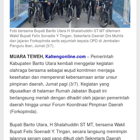
Foto bersama Bupati Barito Utara H Shalahuddin ST MT ditemani
Wakil Bupati Felix Sonadie Y Tingan, Sekertaris Daerah Drs Muhlis
dan jajaran Forkopimda serta sejumlah kepala OPD di Jembatan
Pangulu Iban, Jumat (3/7).
MUARA TEWEH,
Kaltengonline.com
– Pemerintah
Kabupaten Barito Utara kembali menggelar kegiatan
olahraga bersama sebagai wujud komitmen menjaga
kesehatan dan mempererat kebersamaan antar unsur
pimpinan daerah, Jumat pagi (3/7). Kegiatan yang
dipusatkan di halaman Rumah Jabatan Bupati ini
berlangsung meriah dengan dihadiri oleh jajaran pemerintah
daerah hingga unsur Forum Koordinasi Pimpinan Daerah
(Forkopimda).
Bupati Barito Utara, H Shalahuddin ST MT, bersama Wakil
Bupati Felix Soenadi Y. Tingan, secara langsung memimpin
jalannya senam pagi yang diikuti oleh Sekretaris Daerah