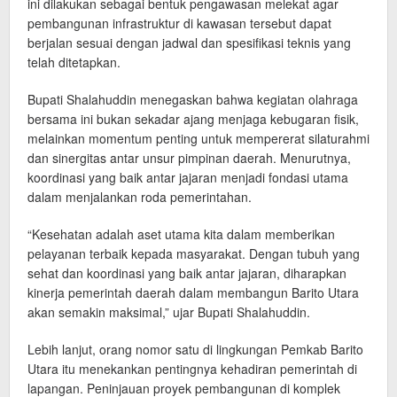
ini dilakukan sebagai bentuk pengawasan melekat agar
pembangunan infrastruktur di kawasan tersebut dapat
berjalan sesuai dengan jadwal dan spesifikasi teknis yang
telah ditetapkan.
Bupati Shalahuddin menegaskan bahwa kegiatan olahraga
bersama ini bukan sekadar ajang menjaga kebugaran fisik,
melainkan momentum penting untuk mempererat silaturahmi
dan sinergitas antar unsur pimpinan daerah. Menurutnya,
koordinasi yang baik antar jajaran menjadi fondasi utama
dalam menjalankan roda pemerintahan.
“Kesehatan adalah aset utama kita dalam memberikan
pelayanan terbaik kepada masyarakat. Dengan tubuh yang
sehat dan koordinasi yang baik antar jajaran, diharapkan
kinerja pemerintah daerah dalam membangun Barito Utara
akan semakin maksimal,” ujar Bupati Shalahuddin.
Lebih lanjut, orang nomor satu di lingkungan Pemkab Barito
Utara itu menekankan pentingnya kehadiran pemerintah di
lapangan. Peninjauan proyek pembangunan di komplek