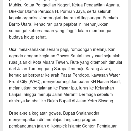
Muhlis, Ketua Pengadilan Negeri, Ketua Pengadilan Agama,
Direktur Utama Perusda H. Purman Jaya, serta seluruh
kepala organisasi perangkat daerah di lingkungan Pemkab
Barito Utara. Kehadiran para pejabat ini menunjukkan
semangat kebersamaan yang tinggi dalam membangun
budaya hidup sehat.
Usai melaksanakan senam pagi, rombongan melanjutkan
agenda dengan kegiatan Gowes Santai menyusuri sejumlah
ruas jalan di Kota Muara Teweh. Rute yang ditempuh dimulai
dari Jalan Tumenggung Surapati menuju Karang Jawa,
kemudian berputar ke arah Pasar Pendopo, kawasan Water
Front City (WFC), menyeberangi Jembatan KH Hasan Basri,
melanjutkan perjalanan ke Pasar Ipu, lurus ke Kelurahan
Lanjas, hingga menuju Jalan Meranti Dermaga sebelum
akhirnya kembali ke Rujab Bupati di Jalan Yetro Sinseng.
Di sela-sela kegiatan gowes, Bupati Shalahuddin
menyempatkan diri meninjau langsung progres
pembangunan jalan di komplek Islamic Center. Peninjauan