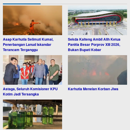
Asap Karhutla Selimuti Kumai,
Sekda Kalteng Ambil Alih Ketua
Penerbangan Lanud Iskandar
Panitia Besar Porprov XIII 2026,
Terancam Terganggu
Bukan Bupati Kobar
Astaga, Seluruh Komisioner KPU
Karhutla Menelan Korban Jiwa
Kotim Jadi Tersangka