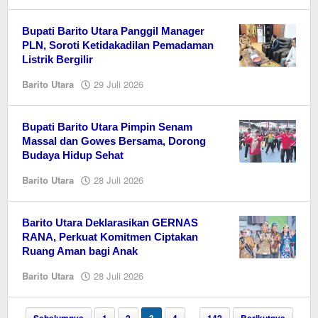
EditorY
Bupati Barito Utara Panggil Manager
PLN, Soroti Ketidakadilan Pemadaman
Listrik Bergilir
oleh
Barito Utara
29 Juli 2026
EditorY
Bupati Barito Utara Pimpin Senam
Massal dan Gowes Bersama, Dorong
Budaya Hidup Sehat
oleh
Barito Utara
28 Juli 2026
EditorY
Barito Utara Deklarasikan GERNAS
RANA, Perkuat Komitmen Ciptakan
Ruang Aman bagi Anak
oleh
Barito Utara
28 Juli 2026
EditorY