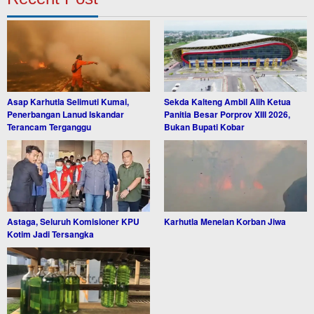
Asap Karhutla Selimuti Kumai,
Sekda Kalteng Ambil Alih Ketua
Penerbangan Lanud Iskandar
Panitia Besar Porprov XIII 2026,
Terancam Terganggu
Bukan Bupati Kobar
Astaga, Seluruh Komisioner KPU
Karhutla Menelan Korban Jiwa
Kotim Jadi Tersangka