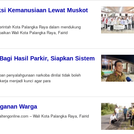
Aksi Kemanusiaan Lewat Muskot
rintah Kota Palangka Raya dalam mendukung
aikan Wali Kota Palangka Raya, Fairid
agi Hasil Parkir, Siapkan Sistem
n penyalahgunaan narkoba dinilai tidak boleh
erja menjadi kunci agar para
nganan Warga
tengonline.com – Wali Kota Palangka Raya, Fairid