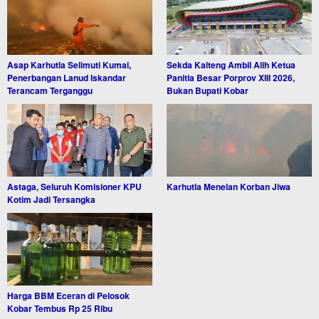
Asap Karhutla Selimuti Kumai,
Sekda Kalteng Ambil Alih Ketua
Penerbangan Lanud Iskandar
Panitia Besar Porprov XIII 2026,
Terancam Terganggu
Bukan Bupati Kobar
Astaga, Seluruh Komisioner KPU
Karhutla Menelan Korban Jiwa
Kotim Jadi Tersangka
Harga BBM Eceran di Pelosok
Kobar Tembus Rp 25 Ribu