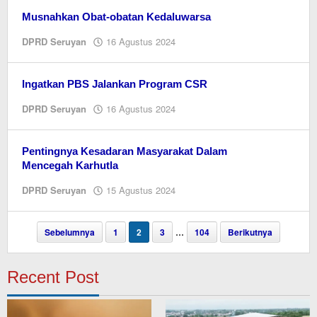
Musnahkan Obat-obatan Kedaluwarsa
oleh
DPRD Seruyan
16 Agustus 2024
Editor
Ingatkan PBS Jalankan Program CSR
oleh
DPRD Seruyan
16 Agustus 2024
Editor
Pentingnya Kesadaran Masyarakat Dalam
Mencegah Karhutla
oleh
DPRD Seruyan
15 Agustus 2024
Editor
Sebelumnya
1
2
3
…
104
Berikutnya
Recent Post