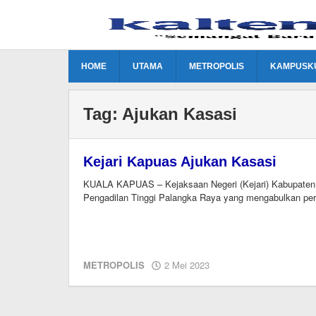
Lewati
ke
konten
HOME
UTAMA
METROPOLIS
KAMPUSK
Tag:
Ajukan Kasasi
Kejari Kapuas Ajukan Kasasi
KUALA KAPUAS – Kejaksaan Negeri (Kejari) Kabupaten
Pengadilan Tinggi Palangka Raya yang mengabulkan pe
oleh
METROPOLIS
2 Mei 2023
M.A