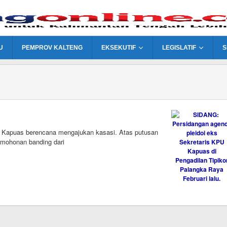
U
PEMPROV KALTENG
EKSEKUTIF
LEGISLATIF
S
 Kapuas berencana mengajukan kasasi. Atas putusan
rmohonan banding dari