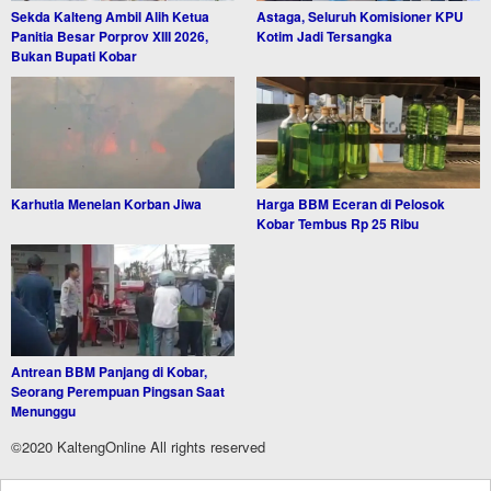
Sekda Kalteng Ambil Alih Ketua
Astaga, Seluruh Komisioner KPU
Panitia Besar Porprov XIII 2026,
Kotim Jadi Tersangka
Bukan Bupati Kobar
Karhutla Menelan Korban Jiwa
Harga BBM Eceran di Pelosok
Kobar Tembus Rp 25 Ribu
Antrean BBM Panjang di Kobar,
Seorang Perempuan Pingsan Saat
Menunggu
©2020 KaltengOnline All rights reserved