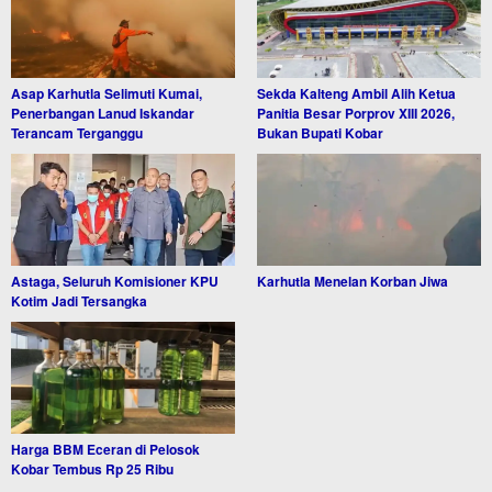
Asap Karhutla Selimuti Kumai,
Sekda Kalteng Ambil Alih Ketua
Penerbangan Lanud Iskandar
Panitia Besar Porprov XIII 2026,
Terancam Terganggu
Bukan Bupati Kobar
Astaga, Seluruh Komisioner KPU
Karhutla Menelan Korban Jiwa
Kotim Jadi Tersangka
Harga BBM Eceran di Pelosok
Kobar Tembus Rp 25 Ribu