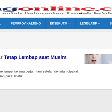
U
PEMPROV KALTENG
EKSEKUTIF
LEGISLATIF
S
gar Tetap Lembap saat Musim
menempel selama berjam-jam setelah seharian dipakai.
ah pakai lipstik