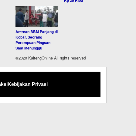
Rp 25 Ribu
Antrean BBM Panjang di
Kobar, Seorang
Perempuan Pingsan
Saat Menunggu
©2020 KaltengOnline All rights reserved
ksi
Kebijakan Privasi