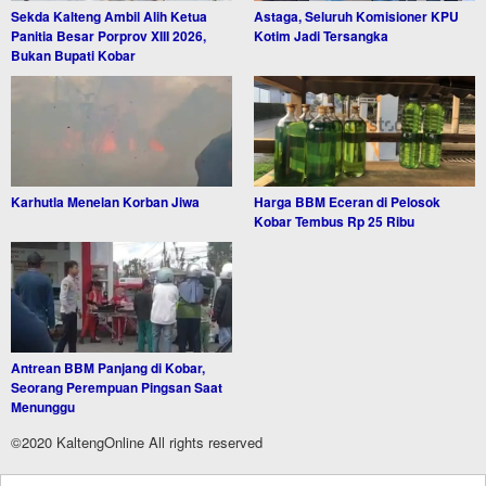
Sekda Kalteng Ambil Alih Ketua
Astaga, Seluruh Komisioner KPU
Panitia Besar Porprov XIII 2026,
Kotim Jadi Tersangka
Bukan Bupati Kobar
Karhutla Menelan Korban Jiwa
Harga BBM Eceran di Pelosok
Kobar Tembus Rp 25 Ribu
Antrean BBM Panjang di Kobar,
Seorang Perempuan Pingsan Saat
Menunggu
©2020 KaltengOnline All rights reserved