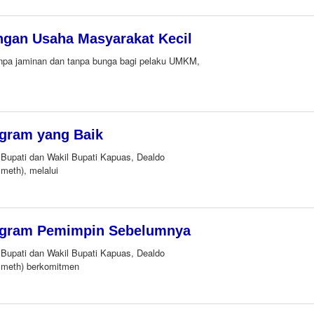
gan Usaha Masyarakat Kecil
anpa jaminan dan tanpa bunga bagi pelaku UMKM,
ogram yang Baik
 Bupati dan Wakil Bupati Kapuas, Dealdo
smeth), melalui
rogram Pemimpin Sebelumnya
 Bupati dan Wakil Bupati Kapuas, Dealdo
Ismeth) berkomitmen