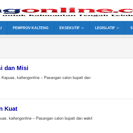
U
PEMPROV KALTENG
EKSEKUTIF
LEGISLATIF
S
i dan Misi
Kapuas, kaltengonline – Pasangan calon bupati dan
n Kuat
s. kaltengonline – Pasangan calon bupati dan wakil