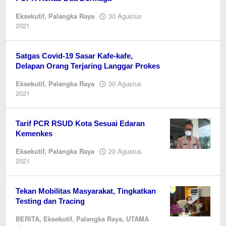
Eksekutif
,
Palangka Raya
30 Agustus
oleh
2021
Editor
Satgas Covid-19 Sasar Kafe-kafe,
Delapan Orang Terjaring Langgar Prokes
Eksekutif
,
Palangka Raya
30 Agustus
oleh
2021
Editor
Tarif PCR RSUD Kota Sesuai Edaran
Kemenkes
Eksekutif
,
Palangka Raya
23 Agustus
oleh
2021
Editor
Tekan Mobilitas Masyarakat, Tingkatkan
Testing dan Tracing
BERITA
,
Eksekutif
,
Palangka Raya
,
UTAMA