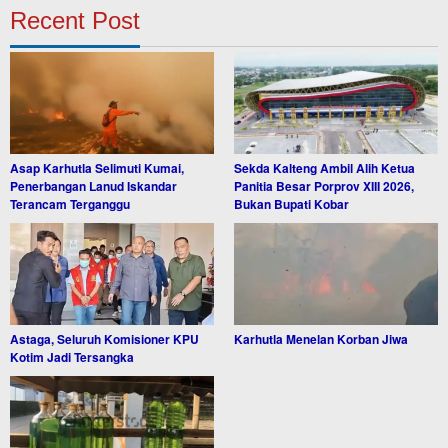
Recent Post
Asap Karhutla Selimuti Kumai,
Sekda Kalteng Ambil Alih Ketua
Penerbangan Lanud Iskandar
Panitia Besar Porprov XIII 2026,
Terancam Terganggu
Bukan Bupati Kobar
Astaga, Seluruh Komisioner KPU
Karhutla Menelan Korban Jiwa
Kotim Jadi Tersangka