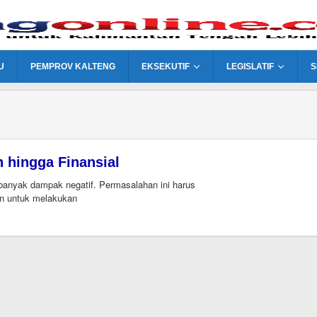
U
PEMPROV KALTENG
EKSEKUTIF
LEGISLATIF
S
 hingga Finansial
banyak dampak negatif. Permasalahan ini harus
an untuk melakukan