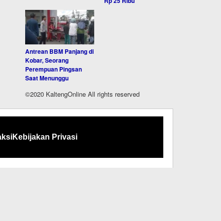
Rp 25 Ribu
Antrean BBM Panjang di
Kobar, Seorang
Perempuan Pingsan
Saat Menunggu
©2020 KaltengOnline All rights reserved
ksi
Kebijakan Privasi