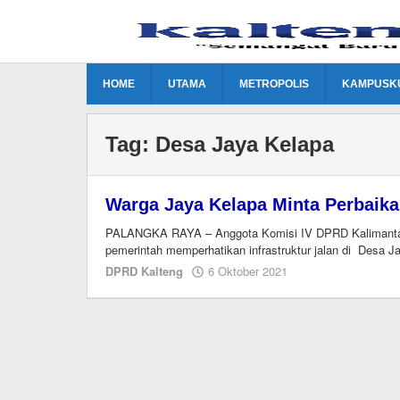
Lewati
ke
konten
HOME
UTAMA
METROPOLIS
KAMPUSK
Tag:
Desa Jaya Kelapa
Warga Jaya Kelapa Minta Perbaika
PALANGKA RAYA – Anggota Komisi IV DPRD Kalimantan 
pemerintah memperhatikan infrastruktur jalan di Desa J
oleh
DPRD Kalteng
6 Oktober 2021
Editor