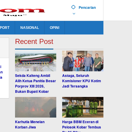
Pencarian
PORT
NASIONAL
OPINI
Recent Post
Sekda Kalteng Ambil
Astaga, Seluruh
Alih Ketua Panitia Besar
Komisioner KPU Kotim
Porprov XIII 2026,
Jadi Tersangka
Bukan Bupati Kobar
Karhutla Menelan
Harga BBM Eceran di
Korban Jiwa
Pelosok Kobar Tembus