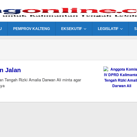
U
PEMPROV KALTENG
EKSEKUTIF
LEGISLATIF
S
n Jalan
Tengah Rizki Amalia Darwan Ali minta agar
aya