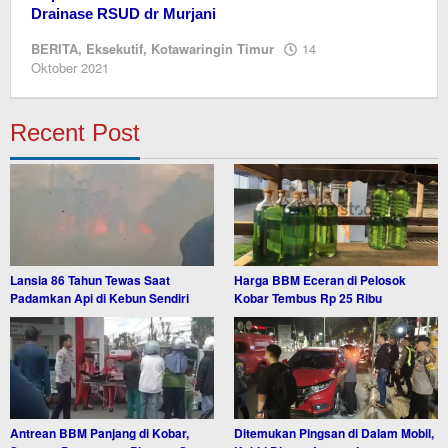
Drainase RSUD dr Murjani
BERITA
,
Eksekutif
,
Kotawaringin Timur
14
oleh
Oktober 2021
Editor
Recent Post
Lansia 86 Tahun Tewas Saat
Harga BBM Eceran di Pelosok
Padamkan Api di Kebun Sendiri
Kobar Tembus Rp 25 Ribu
Antrean BBM Panjang di Kobar,
Ditemukan Pingsan di Dalam Mobil,