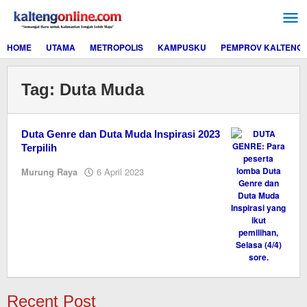
Lewati
ke
konten
HOME
UTAMA
METROPOLIS
KAMPUSKU
PEMPROV KALTENG
Tag:
Duta Muda
Duta Genre dan Duta Muda Inspirasi 2023
Terpilih
oleh
Murung Raya
6 April 2023
M.A
Recent Post