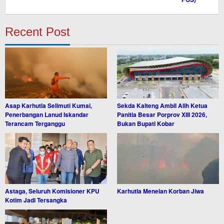
Recent Post
Asap Karhutla Selimuti Kumai,
Sekda Kalteng Ambil Alih Ketua
Penerbangan Lanud Iskandar
Panitia Besar Porprov XIII 2026,
Terancam Terganggu
Bukan Bupati Kobar
Astaga, Seluruh Komisioner KPU
Karhutla Menelan Korban Jiwa
Kotim Jadi Tersangka