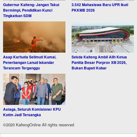
Gubernur Kalteng: Jangan Takut
3.542 Mahasiswa Baru UPR Ikuti
Bermimpi, Pendidikan Kunci
PKKMB 2026
Tingkatkan SDM
Asap Karhutla Selimuti Kumai,
Sekda Kalteng Ambil Alih Ketua
Penerbangan Lanud Iskandar
Panitia Besar Porprov XIII 2026,
Terancam Terganggu
Bukan Bupati Kobar
Astaga, Seluruh Komisioner KPU
Kotim Jadi Tersangka
©2020 KaltengOnline All rights reserved