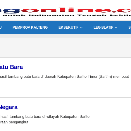
U
PEMPROV KALTENG
EKSEKUTIF
LEGISLATIF
S
atu Bara
sil tambang batu bara di daerah Kabupaten Barito Timur (Bartim) membuat
Negara
asil tambang batu bara di wilayah Kabupaten Barito
daraan pengangkut