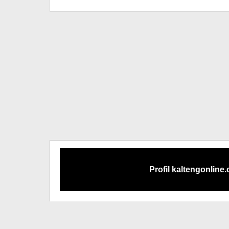
M.A
Profil kaltengonline