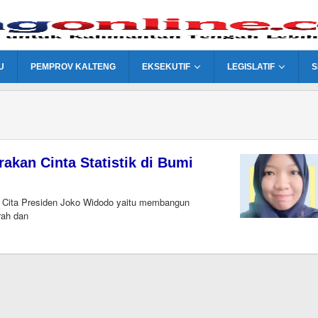
U
PEMPROV KALTENG
EKSEKUTIF
LEGISLATIF
S
an Cinta Statistik di Bumi
a Cita Presiden Joko Widodo yaitu membangun
rah dan