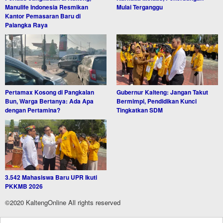
Manulife Indonesia Resmikan
Mulai Terganggu
Kantor Pemasaran Baru di
Palangka Raya
Pertamax Kosong di Pangkalan
Gubernur Kalteng: Jangan Takut
Bun, Warga Bertanya: Ada Apa
Bermimpi, Pendidikan Kunci
dengan Pertamina?
Tingkatkan SDM
3.542 Mahasiswa Baru UPR Ikuti
PKKMB 2026
©2020 KaltengOnline All rights reserved