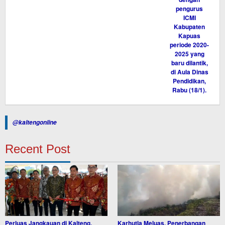
@kaltengonline
Recent Post
Perluas Jangkauan di Kalteng,
Karhutla Meluas, Penerbangan