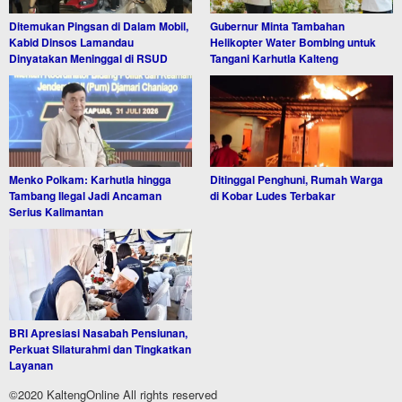
Ditemukan Pingsan di Dalam Mobil,
Gubernur Minta Tambahan
Kabid Dinsos Lamandau
Helikopter Water Bombing untuk
Dinyatakan Meninggal di RSUD
Tangani Karhutla Kalteng
Menko Polkam: Karhutla hingga
Ditinggal Penghuni, Rumah Warga
Tambang Ilegal Jadi Ancaman
di Kobar Ludes Terbakar
Serius Kalimantan
BRI Apresiasi Nasabah Pensiunan,
Perkuat Silaturahmi dan Tingkatkan
Layanan
©2020 KaltengOnline All rights reserved