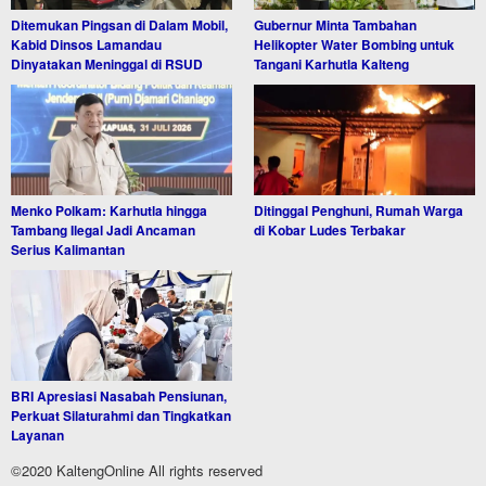
Ditemukan Pingsan di Dalam Mobil,
Gubernur Minta Tambahan
Kabid Dinsos Lamandau
Helikopter Water Bombing untuk
Dinyatakan Meninggal di RSUD
Tangani Karhutla Kalteng
Menko Polkam: Karhutla hingga
Ditinggal Penghuni, Rumah Warga
Tambang Ilegal Jadi Ancaman
di Kobar Ludes Terbakar
Serius Kalimantan
BRI Apresiasi Nasabah Pensiunan,
Perkuat Silaturahmi dan Tingkatkan
Layanan
©2020 KaltengOnline All rights reserved