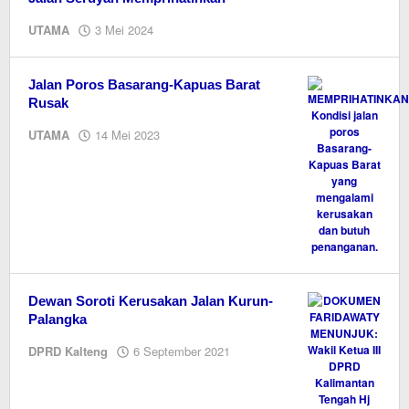
oleh
UTAMA
3 Mei 2024
M.A
Jalan Poros Basarang-Kapuas Barat
Rusak
oleh
UTAMA
14 Mei 2023
M.A
Dewan Soroti Kerusakan Jalan Kurun-
Palangka
oleh
DPRD Kalteng
6 September 2021
Editor