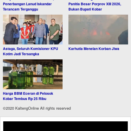
Penerbangan Lanud Iskandar
Panitia Besar Porprov XIII 2026,
Terancam Terganggu
Bukan Bupati Kobar
Astaga, Seluruh Komisioner KPU
Karhutla Menelan Korban Jiwa
Kotim Jadi Tersangka
Harga BBM Eceran di Pelosok
Kobar Tembus Rp 25 Ribu
©2020 KaltengOnline All rights reserved