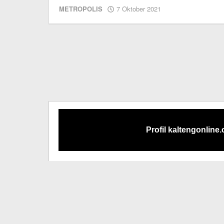
oleh
METROPOLIS
7 Oktober 2021
Editor
Profil kaltengonline