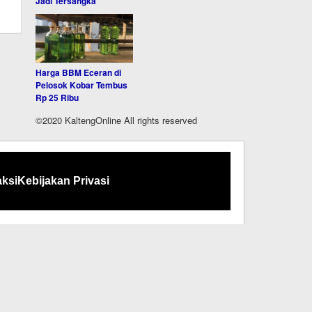
Jadi Tersangka
Harga BBM Eceran di
Pelosok Kobar Tembus
Rp 25 Ribu
©2020 KaltengOnline All rights reserved
ksi
Kebijakan Privasi