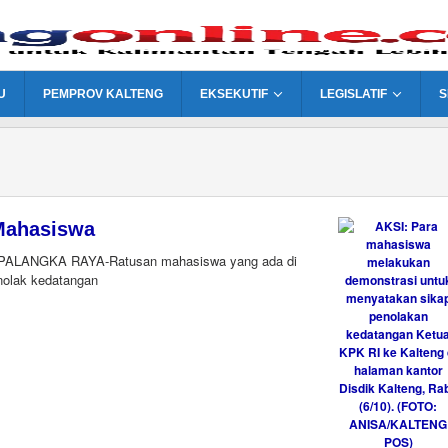
U
PEMPROV KALTENG
EKSEKUTIF
LEGISLATIF
S
 Mahasiswa
g PALANGKA RAYA-Ratusan mahasiswa yang ada di
olak kedatangan