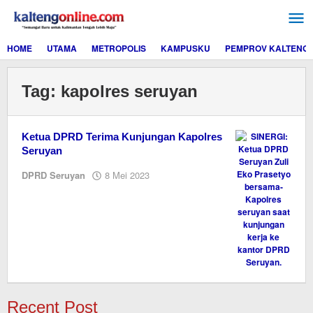
Lewati
ke
konten
HOME
UTAMA
METROPOLIS
KAMPUSKU
PEMPROV KALTENG
Tag:
kapolres seruyan
Ketua DPRD Terima Kunjungan Kapolres
Seruyan
oleh
DPRD Seruyan
8 Mei 2023
M.A
Recent Post