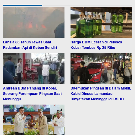
Lansia 86 Tahun Tewas Saat
Harga BBM Eceran di Pelosok
Padamkan Api di Kebun Sendiri
Kobar Tembus Rp 25 Ribu
Antrean BBM Panjang di Kobar,
Ditemukan Pingsan di Dalam Mobil,
Seorang Perempuan Pingsan Saat
Kabid Dinsos Lamandau
Menunggu
Dinyatakan Meninggal di RSUD