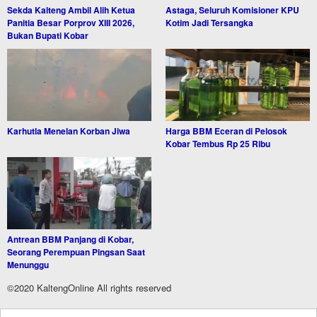
Sekda Kalteng Ambil Alih Ketua
Astaga, Seluruh Komisioner KPU
Panitia Besar Porprov XIII 2026,
Kotim Jadi Tersangka
Bukan Bupati Kobar
Karhutla Menelan Korban Jiwa
Harga BBM Eceran di Pelosok
Kobar Tembus Rp 25 Ribu
Antrean BBM Panjang di Kobar,
Seorang Perempuan Pingsan Saat
Menunggu
©2020 KaltengOnline All rights reserved