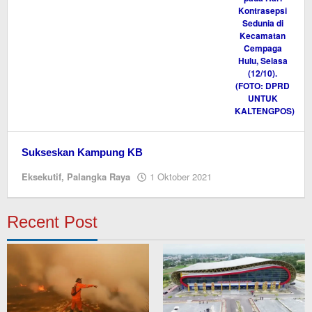
Sukseskan Kampung KB
oleh
Eksekutif
,
Palangka Raya
1 Oktober 2021
Editor
Recent Post