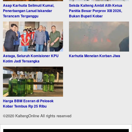
Asap Karhutla Selimuti Kumai,
Sekda Kalteng Ambil Alih Ketua
Penerbangan Lanud Iskandar
Panitia Besar Porprov XIII 2026,
Terancam Terganggu
Bukan Bupati Kobar
Astaga, Seluruh Komisioner KPU
Karhutla Menelan Korban Jiwa
Kotim Jadi Tersangka
Harga BBM Eceran di Pelosok
Kobar Tembus Rp 25 Ribu
©2020 KaltengOnline All rights reserved