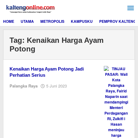
Lewati
ke
konten
HOME
UTAMA
METROPOLIS
KAMPUSKU
PEMPROV KALTENG
Tag:
Kenaikan Harga Ayam
Potong
Kenaikan Harga Ayam Potong Jadi
Perhatian Serius
oleh
Palangka Raya
5 Juni 2023
M.A