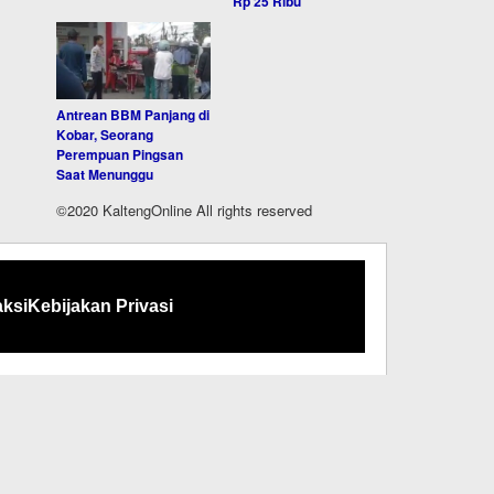
Rp 25 Ribu
Antrean BBM Panjang di
Kobar, Seorang
Perempuan Pingsan
Saat Menunggu
©2020 KaltengOnline All rights reserved
ksi
Kebijakan Privasi