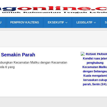
U
PEMPROV KALTENG
EKSEKUTIF
LEGISLATIF
S
 Semakin Parah
ubungkan Kecamatan Maliku dengan Kecamatan
oda 6 yang