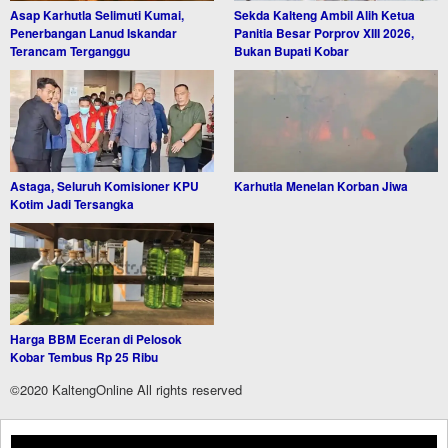
Asap Karhutla Selimuti Kumai,
Sekda Kalteng Ambil Alih Ketua
Penerbangan Lanud Iskandar
Panitia Besar Porprov XIII 2026,
Terancam Terganggu
Bukan Bupati Kobar
Astaga, Seluruh Komisioner KPU
Karhutla Menelan Korban Jiwa
Kotim Jadi Tersangka
Harga BBM Eceran di Pelosok
Kobar Tembus Rp 25 Ribu
©2020 KaltengOnline All rights reserved