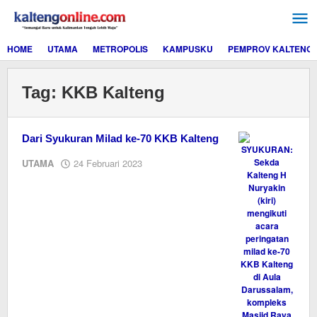
Lewati
ke
konten
HOME
UTAMA
METROPOLIS
KAMPUSKU
PEMPROV KALTENG
Tag:
KKB Kalteng
Dari Syukuran Milad ke-70 KKB Kalteng
oleh
UTAMA
24 Februari 2023
M.A