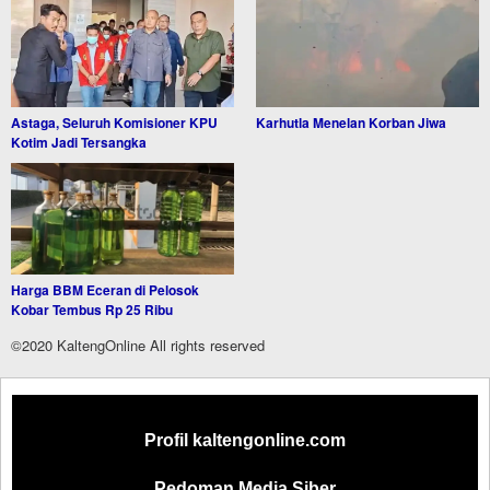
Astaga, Seluruh Komisioner KPU
Karhutla Menelan Korban Jiwa
Kotim Jadi Tersangka
Harga BBM Eceran di Pelosok
Kobar Tembus Rp 25 Ribu
©2020 KaltengOnline All rights reserved
Profil kaltengonline.com
Pedoman Media Siber