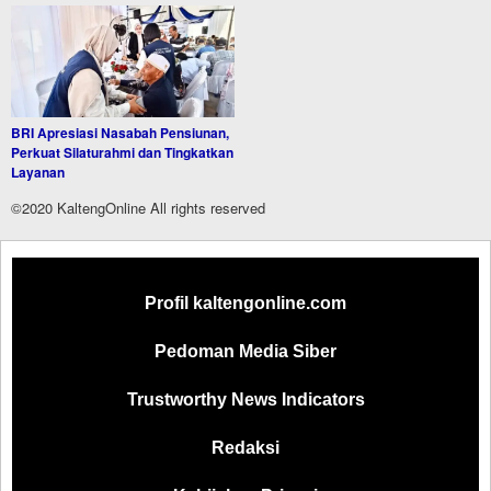
BRI Apresiasi Nasabah Pensiunan,
Perkuat Silaturahmi dan Tingkatkan
Layanan
©2020 KaltengOnline All rights reserved
Profil kaltengonline.com
Pedoman Media Siber
Trustworthy News Indicators
Redaksi