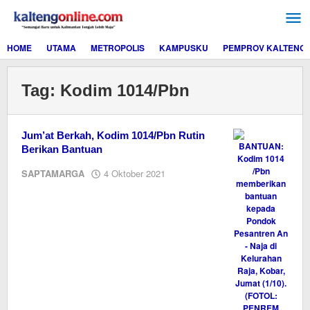
Lewati
ke
konten
HOME
UTAMA
METROPOLIS
KAMPUSKU
PEMPROV KALTENG
Tag:
Kodim 1014/Pbn
Jum’at Berkah, Kodim 1014/Pbn Rutin
Berikan Bantuan
oleh
SAPTAMARGA
4 Oktober 2021
Editor