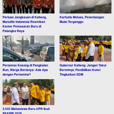
Perluas Jangkauan di Kalteng,
Karhutla Meluas, Penerbangan
Manulife Indonesia Resmikan
Mulai Terganggu
Kantor Pemasaran Baru di
Palangka Raya
Pertamax Kosong di Pangkalan
Gubernur Kalteng: Jangan Takut
Bun, Warga Bertanya: Ada Apa
Bermimpi, Pendidikan Kunci
dengan Pertamina?
Tingkatkan SDM
3.542 Mahasiswa Baru UPR Ikuti
PKKMB 2026