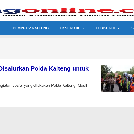
U
PEMPROV KALTENG
EKSEKUTIF
LEGISLATIF
S
isalurkan Polda Kalteng untuk
atan sosial yang dilakukan Polda Kalteng. Masih