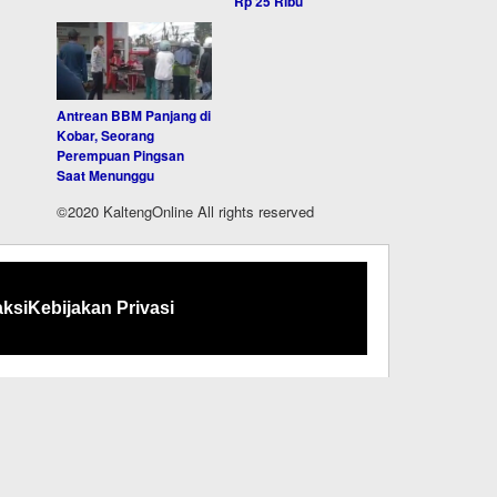
Rp 25 Ribu
Antrean BBM Panjang di
Kobar, Seorang
Perempuan Pingsan
Saat Menunggu
©2020 KaltengOnline All rights reserved
ksi
Kebijakan Privasi