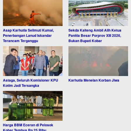
Asap Karhutla Selimuti Kumai,
Sekda Kalteng Ambil Alih Ketua
Penerbangan Lanud Iskandar
Panitia Besar Porprov XIII 2026,
Terancam Terganggu
Bukan Bupati Kobar
Astaga, Seluruh Komisioner KPU
Karhutla Menelan Korban Jiwa
Kotim Jadi Tersangka
Harga BBM Eceran di Pelosok
Kobar Tembus Rp 25 Ribu