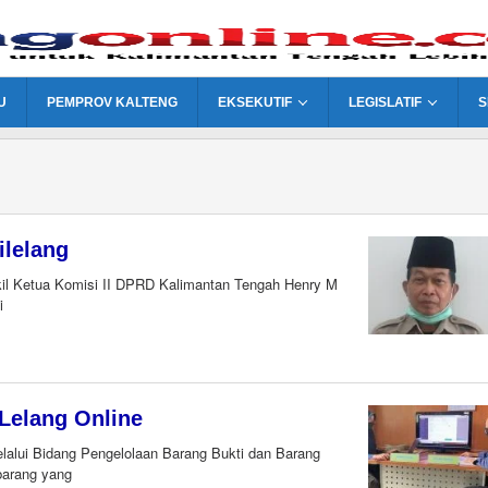
U
PEMPROV KALTENG
EKSEKUTIF
LEGISLATIF
S
ilelang
 Ketua Komisi II DPRD Kalimantan Tengah Henry M
i
 Lelang Online
alui Bidang Pengelolaan Barang Bukti dan Barang
barang yang