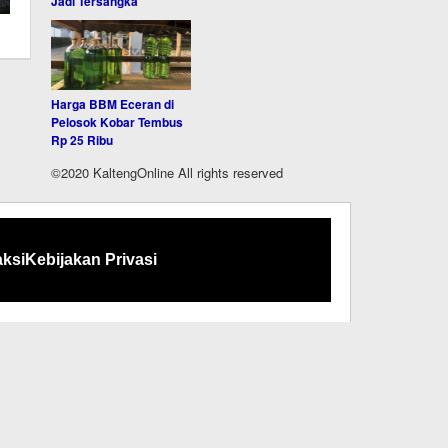
Jadi Tersangka
Harga BBM Eceran di
Pelosok Kobar Tembus
Rp 25 Ribu
©2020 KaltengOnline All rights reserved
ksi
Kebijakan Privasi