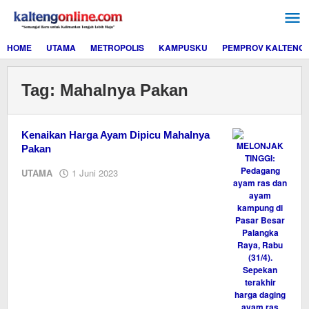
Lewati
ke
konten
HOME
UTAMA
METROPOLIS
KAMPUSKU
PEMPROV KALTENG
Tag:
Mahalnya Pakan
Kenaikan Harga Ayam Dipicu Mahalnya
Pakan
oleh
UTAMA
1 Juni 2023
M.A