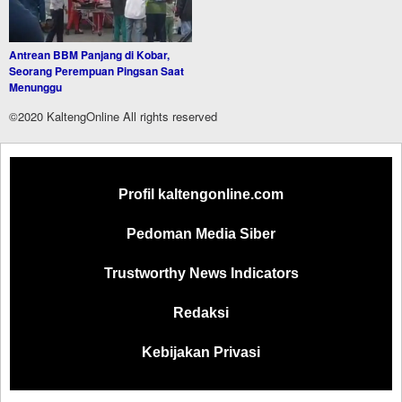
Antrean BBM Panjang di Kobar,
Seorang Perempuan Pingsan Saat
Menunggu
©2020 KaltengOnline All rights reserved
Profil kaltengonline.com
Pedoman Media Siber
Trustworthy News Indicators
Redaksi
Kebijakan Privasi