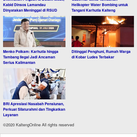
Kabid Dinsos Lamandau
Helikopter Water Bombing untuk
Dinyatakan Meninggal di RSUD
Tangani Karhutla Kalteng
Menko Polkam: Karhutla hingga
Ditinggal Penghuni, Rumah Warga
Tambang Ilegal Jadi Ancaman
di Kobar Ludes Terbakar
Serius Kalimantan
BRI Apresiasi Nasabah Pensiunan,
Perkuat Silaturahmi dan Tingkatkan
Layanan
©2020 KaltengOnline All rights reserved