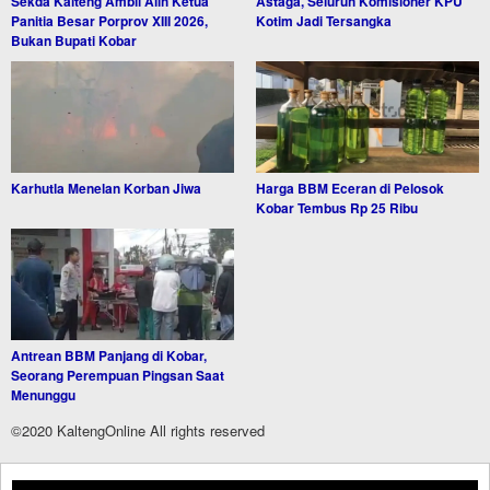
Sekda Kalteng Ambil Alih Ketua
Astaga, Seluruh Komisioner KPU
Panitia Besar Porprov XIII 2026,
Kotim Jadi Tersangka
Bukan Bupati Kobar
Karhutla Menelan Korban Jiwa
Harga BBM Eceran di Pelosok
Kobar Tembus Rp 25 Ribu
Antrean BBM Panjang di Kobar,
Seorang Perempuan Pingsan Saat
Menunggu
©2020 KaltengOnline All rights reserved