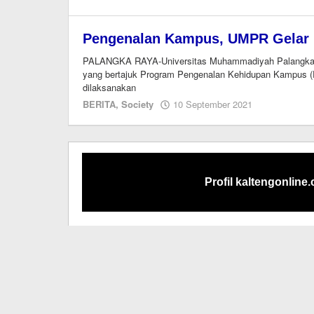
Pengenalan Kampus, UMPR Gelar 
PALANGKA RAYA-Universitas Muhammadiyah Palangkara
yang bertajuk Program Pengenalan Kehidupan Kampus 
dilaksanakan
oleh
BERITA
,
Society
10 September 2021
Editor
Profil kaltengonline