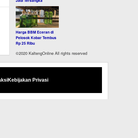
Jadi Tersangka
Harga BBM Eceran di
Pelosok Kobar Tembus
Rp 25 Ribu
©2020 KaltengOnline All rights reserved
ksi
Kebijakan Privasi