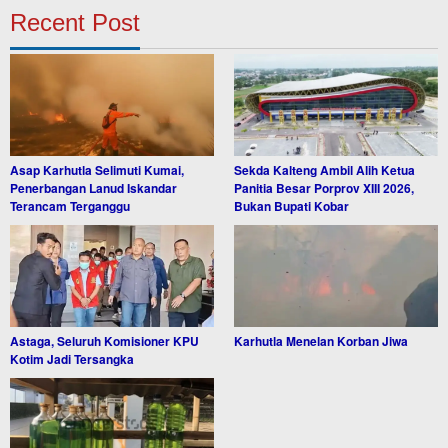
Recent Post
Asap Karhutla Selimuti Kumai,
Sekda Kalteng Ambil Alih Ketua
Penerbangan Lanud Iskandar
Panitia Besar Porprov XIII 2026,
Terancam Terganggu
Bukan Bupati Kobar
Astaga, Seluruh Komisioner KPU
Karhutla Menelan Korban Jiwa
Kotim Jadi Tersangka