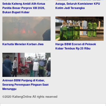
Sekda Kalteng Ambil Alih Ketua
Astaga, Seluruh Komisioner KPU
Panitia Besar Porprov XIII 2026,
Kotim Jadi Tersangka
Bukan Bupati Kobar
Karhutla Menelan Korban Jiwa
Harga BBM Eceran di Pelosok
Kobar Tembus Rp 25 Ribu
Antrean BBM Panjang di Kobar,
Seorang Perempuan Pingsan Saat
Menunggu
©2020 KaltengOnline All rights reserved